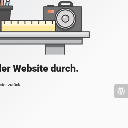
der Website durch.
eder zurück.