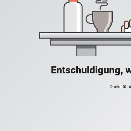
Entschuldigung, w
Danke für d