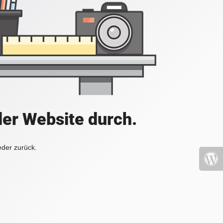
der Website durch.
eder zurück.