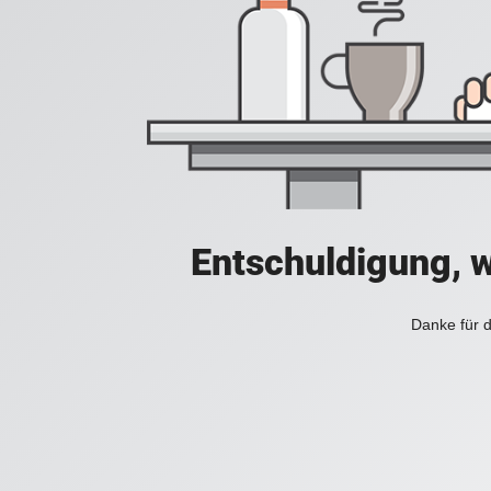
Entschuldigung, w
Danke für d