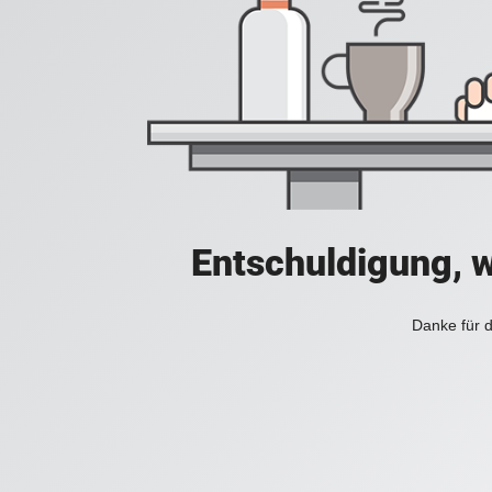
Entschuldigung, w
Danke für d