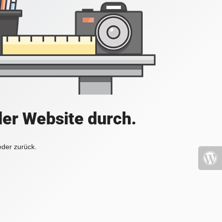
der Website durch.
eder zurück.