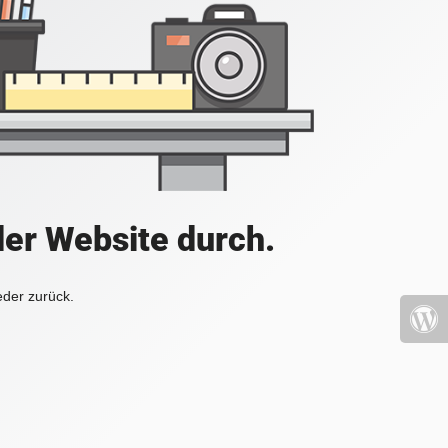
der Website durch.
eder zurück.