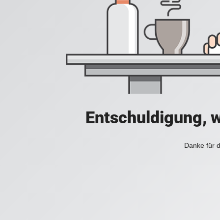
Entschuldigung, w
Danke für d