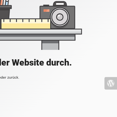
der Website durch.
eder zurück.