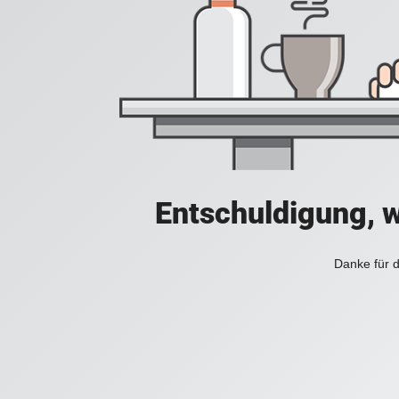
Entschuldigung, w
Danke für d