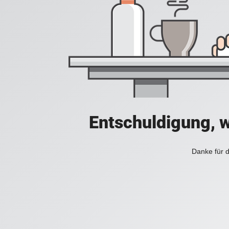
Entschuldigung, w
Danke für d