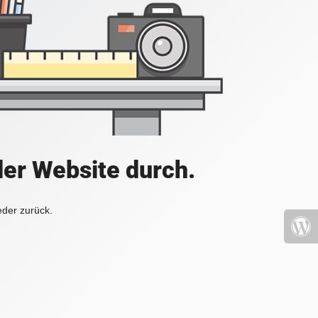
der Website durch.
eder zurück.